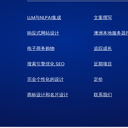
LLM与NLPAI集成
文案撰写
响应式网站设计
澳洲本地服务器
电子商务购物
追踪成长
搜索引擎优化 SEO
近期项目
完全个性化的设计
定价
商标设计和名片设计
联系我们