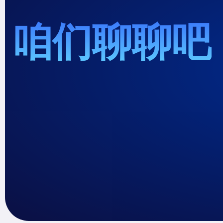
咱们聊聊吧