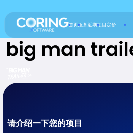
首页
服务
近期项目
定价
big man trail
请介绍一下您的项目