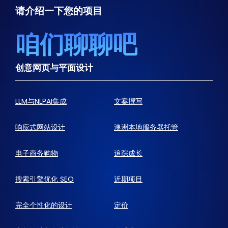
请介绍一下您的项目
咱们聊聊吧
创意网页与平面设计
LLM与NLPAI集成
文案撰写
响应式网站设计
澳洲本地服务器托管
电子商务购物
追踪成长
搜索引擎优化 SEO
近期项目
完全个性化的设计
定价