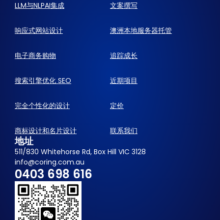
LLM与NLPAI集成
文案撰写
响应式网站设计
澳洲本地服务器托管
电子商务购物
追踪成长
搜索引擎优化 SEO
近期项目
完全个性化的设计
定价
商标设计和名片设计
联系我们
地址
511/830 Whitehorse Rd, Box Hill VIC 3128
info@coring.com.au
0403 698 616