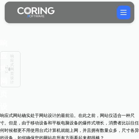
响
应
响
应
式
式
首
网
页
页
设
网
计
页
设
响应式网站确实处于网站设计的最前沿。在此之前，网站仅适合一种尺
计
寸。但是，由于移动设备和平板电脑设备的爆炸式增长，消费者比以往任
何时候都更不用使用台式计算机就能上网，并且拥有数量众多，尺寸各异
的设备，如何确保您的网站在所有方面看起来都很棒？