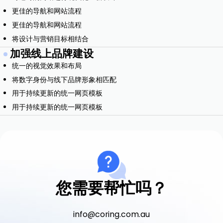
更佳的导航和网站流程
更佳的导航和网站流程
将设计与营销目标相结合
加强线上品牌建设
统一的视觉效果和布局
将数字身份与线下品牌形象相匹配
用于持续更新的统一网页模板
用于持续更新的统一网页模板
您需要帮忙吗？
info@coring.com.au