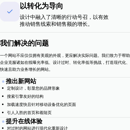
以转化为导向
设计中融入了清晰的行动号召，以有效
推动销售线索和销售额的增长。
我们解决的问题
一个网站不应仅仅拥有美观的外观，更应解决实际问题。我们致力于帮助
企业克服诸如在线曝光率低、设计过时、转化率低等挑战，打造现代化、
快速且助力业务增长的网站。
推出新网站
定制设计，彰显您的品牌形象
搜索引擎友好的结构
加载速度快且针对移动设备优化的页面
引人入胜的首页和着陆页
提升在线体验
对过时的网站进行现代化重新设计