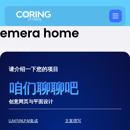
emera home
请介绍一下您的项目
咱们聊聊吧
创意网页与平面设计
LLM与NLPAI集成
文案撰写