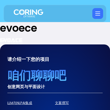
evoece
请介绍一下您的项目
咱们聊聊吧
创意网页与平面设计
LLM与NLPAI集成
文案撰写