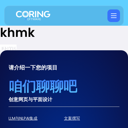
khmk
请介绍一下您的项目
咱们聊聊吧
创意网页与平面设计
LLM与NLPAI集成
文案撰写