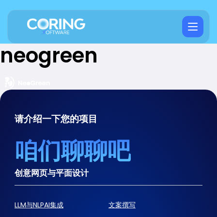
neogreen
请介绍一下您的项目
咱们聊聊吧
创意网页与平面设计
LLM与NLPAI集成
文案撰写