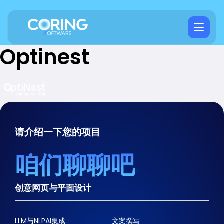
Optinest
请介绍一下您的项目
咱们聊聊吧
创意网页与平面设计
LLM与NLPAI集成
文案撰写