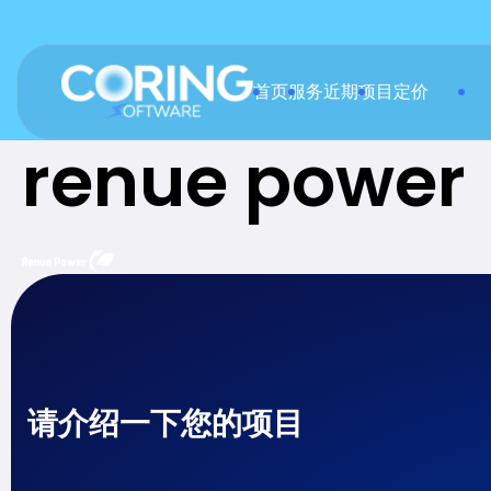
首页
服务
近期项目
定价
renue power
请介绍一下您的项目