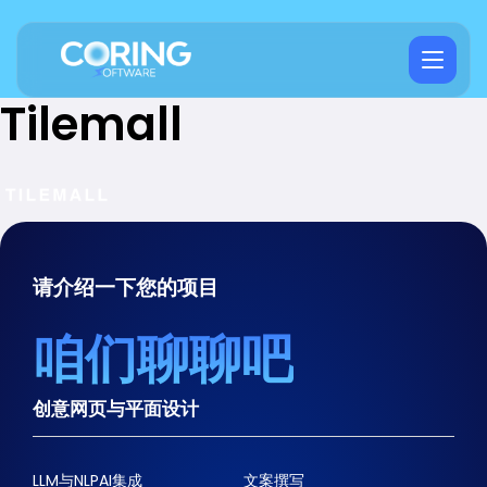
Tilemall
请介绍一下您的项目
咱们聊聊吧
创意网页与平面设计
LLM与NLPAI集成
文案撰写