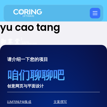
yu cao tang
请介绍一下您的项目
咱们聊聊吧
创意网页与平面设计
LLM与NLPAI集成
文案撰写