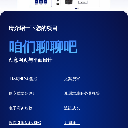
请介绍一下您的项目
咱们聊聊吧
创意网页与平面设计
LLM与NLPAI集成
文案撰写
响应式网站设计
澳洲本地服务器托管
电子商务购物
追踪成长
搜索引擎优化 SEO
近期项目