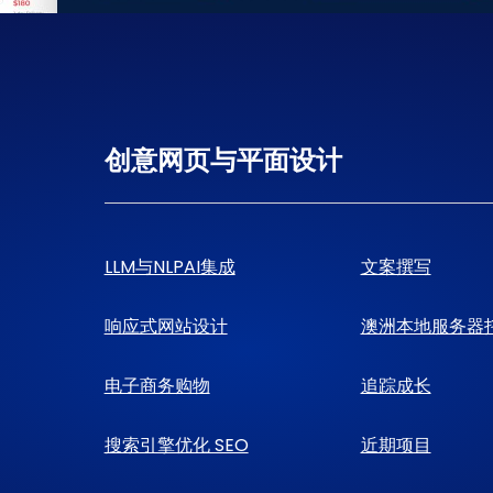
创意网页与平面设计
LLM与NLPAI集成
文案撰写
响应式网站设计
澳洲本地服务器
电子商务购物
追踪成长
搜索引擎优化 SEO
近期项目