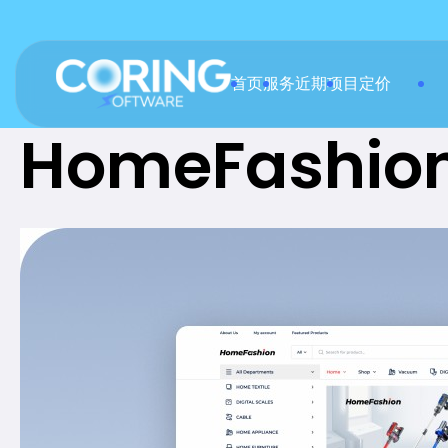
首页
服务
近期项目
定价
HomeFashion