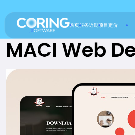
首页
服务
近期项目
定价
MACI Web De