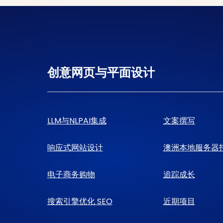
创意网页与平面设计
LLM与NLPAI集成
文案撰写
响应式网站设计
澳洲本地服务器
电子商务购物
追踪成长
搜索引擎优化 SEO
近期项目