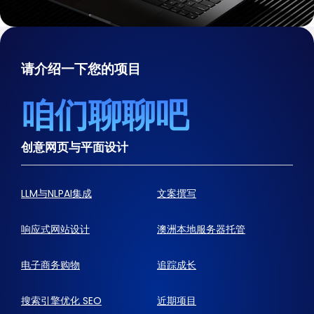
请介绍一下您的项目
咱们聊聊吧
创意网页与平面设计
LLM与NLPAI集成
文案撰写
响应式网站设计
澳洲本地服务器托管
电子商务购物
追踪成长
搜索引擎优化 SEO
近期项目