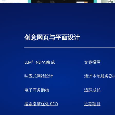
创意网页与平面设计
LLM与NLPAI集成
文案撰写
响应式网站设计
澳洲本地服务器
电子商务购物
追踪成长
搜索引擎优化 SEO
近期项目