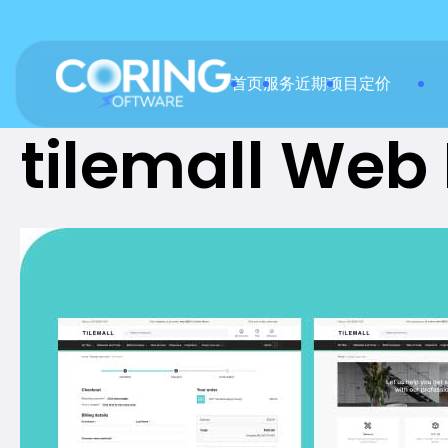
首页
服务
近期项目
定价
tilemall Web