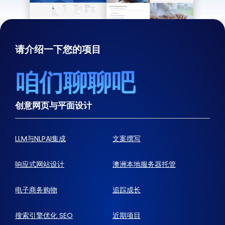
请介绍一下您的项目
咱们聊聊吧
创意网页与平面设计
LLM与NLPAI集成
文案撰写
响应式网站设计
澳洲本地服务器托管
电子商务购物
追踪成长
搜索引擎优化 SEO
近期项目